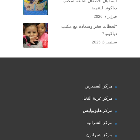
استقبال الأطفال التابعة لمكتب
دياكونيا للتنمية
فبراير 7, 2026
“لحظات فخر وسعادة مع مكتب
دياكونيا!”
سبتمبر 6, 2025
مركز القصيرين
مركز عزبة النخل
مركز هليوبوليس
مركز الشرابية
مركز شيراتون