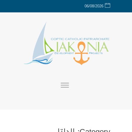
06/08/2026
Category:
الدلتا