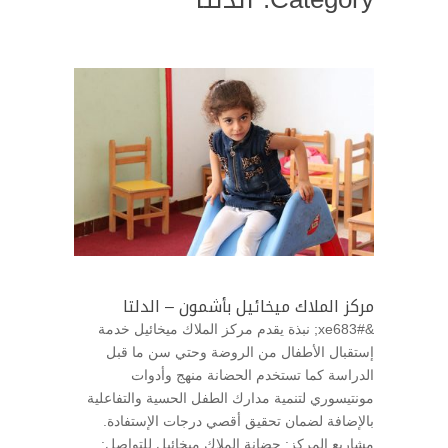
مركز الملاك ميخائيل بأشمون – الدلتا
&#xe683; نبذة يقدم مركز الملاك ميخائيل خدمة
إستقبال الأطفال من الروضة وحتي سن ما قبل
الدراسة كما تستخدم الحضانة منهج وأدوات
مونتيسوري لتنمية مدارك الطفل الحسية والتفاعلية
بالإضافة لضمان تحقيق أقصي درجات الإستفادة.
مشاريع المركز: حضانة الملاك ميخائيل للتواصل:...