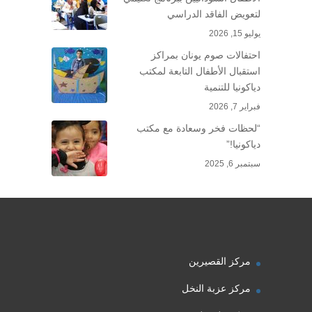
لتعويض الفاقد الدراسي
يوليو 15, 2026
احتفالات صوم يونان بمراكز
استقبال الأطفال التابعة لمكتب
دياكونيا للتنمية
فبراير 7, 2026
“لحظات فخر وسعادة مع مكتب
دياكونيا!”
سبتمبر 6, 2025
مركز القصيرين
مركز عزبة النخل