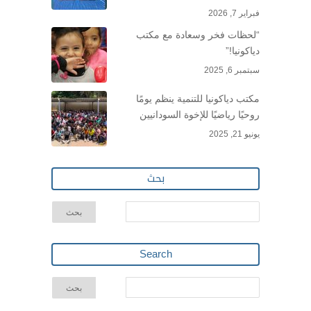
فبراير 7, 2026
“لحظات فخر وسعادة مع مكتب
دياكونيا!”
سبتمبر 6, 2025
مكتب دياكونيا للتنمية ينظم يومًا
روحيًا رياضيًا للإخوة السودانيين
يونيو 21, 2025
بحث
Search