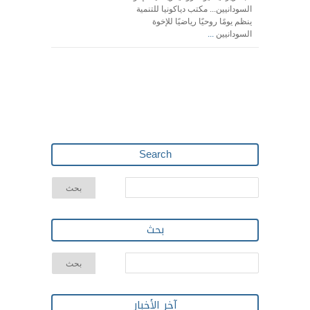
السودانيين... مكتب دياكونيا للتنمية
ينظم يومًا روحيًا رياضيًا للإخوة
السودانيين
...
Search
بحث
آخر الأخبار