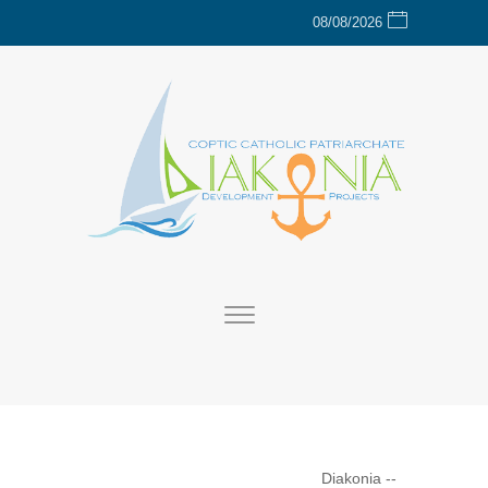
08/08/2026
Diakonia
--