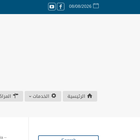
08/08/2026
الرئيسية
الخدمات
المراك
ia
--