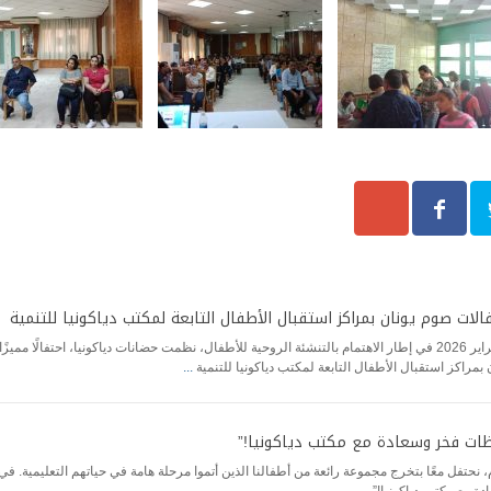
الات صوم يونان بمراكز استقبال الأطفال التابعة لمكتب دياكونيا للتنمية
3 فبراير 2026 في إطار الاهتمام بالتنشئة الروحية للأطفال، نظمت حضانات دياكونيا، احتفالًا م
 بمراكز استقبال الأطفال التابعة لمكتب دياكونيا للتنمية
...
ظات فخر وسعادة مع مكتب دياكونيا!”
، نحتفل معًا بتخرج مجموعة رائعة من أطفالنا الذين أتموا مرحلة هامة في حياتهم التعليمية. 
دة مع مكتب دياكونيا!”
...