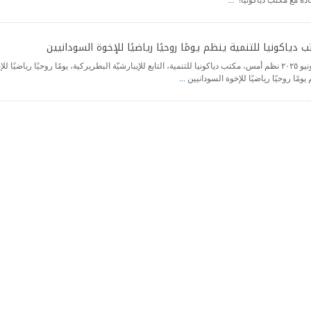
 دياكونيا للتنمية ينظم يومًا روحيًا رياضيًا للإخوة السودانيين
٢١ يونيو ٢٠٢٥ نظم أمس، مكتب دياكونيا للتنمية، التابع للإيبارشيّة البطريركية، يومًا روحيًا رياضيً
يومًا روحيًا رياضيًا للإخوة السودانيين
...