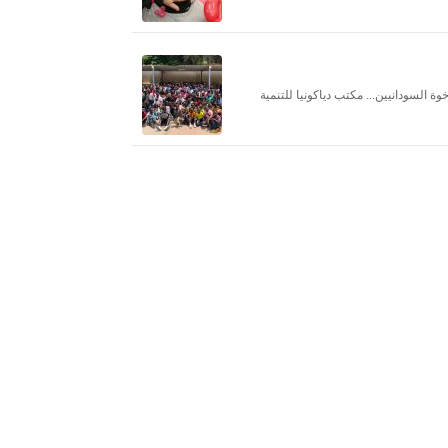
ا للإخوة السودانيين... مكتب دياكونيا للتنمية