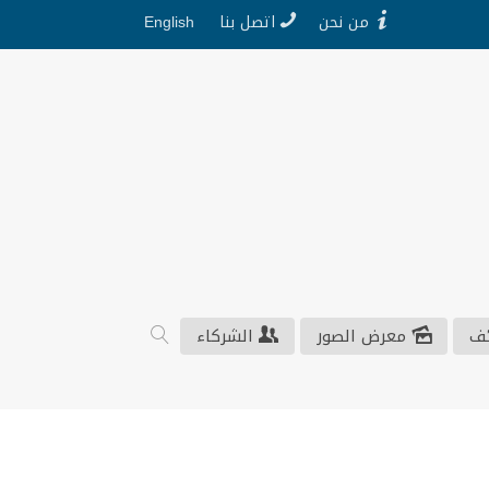
من نحن
اتصل بنا
English
ف
معرض الصور
الشركاء