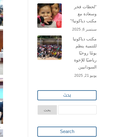
“لحظات فخر
وسعادة مع
مكتب دياكونيا!”
سبتمبر 6, 2025
مكتب دياكونيا
للتنمية ينظم
يومًا روحيًا
رياضيًا للإخوة
السودانيين
يونيو 21, 2025
بحث
Search