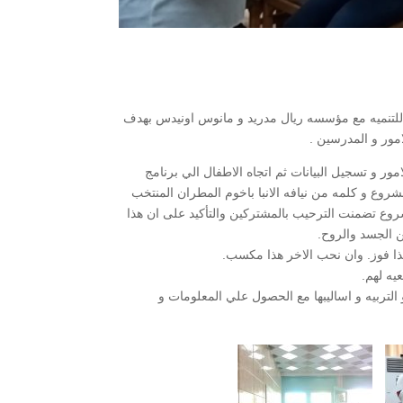
 للتنميه مع مؤسسه ريال مدريد و مانوس اونيدس بهدف
امور و المدرسين .
مور و تسجيل البيانات ثم اتجاه الاطفال الي برنامج
وع و كلمه من نيافه الانبا باخوم المطران المنتخب
شروع تضمنت الترحيب بالمشتركين والتأكيد على ان هذا
ن الجسد والروح.
هذا فوز. وان نحب الاخر هذا مكسب.
يه لهم.
 التربيه و اساليبها مع الحصول علي المعلومات و