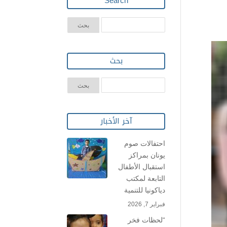
Search
بحث
آخر الأخبار
احتفالات صوم
يونان بمراكز
استقبال الأطفال
التابعة لمكتب
دياكونيا للتنمية
فبراير 7, 2026
“لحظات فخر