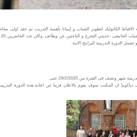
الاقباط الكاثوليك لتطوير الشباب و إيمانا بأهمية التدريب تم عقد اولى محا
الدورة التد
شمل الدورة التدريبية البرامج الاتية:
شهر ونصف فى الفترة من 29/2/2020 حتى
تب دياكونيا ان المكتب سوف يقوم بالاعلان قريبا عن اعادة هذة الدورة التدريب