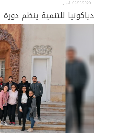
02/03/2020 |
أخبار
دياكونيا للتنمية ينظم دورة