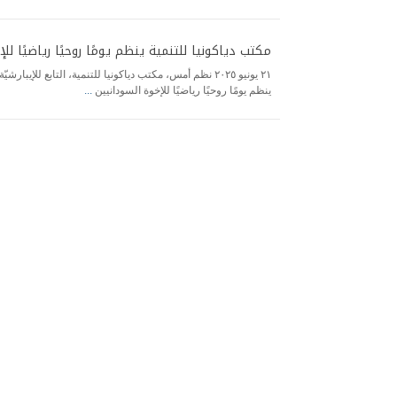
مكتب دياكونيا للتنمية ينظم يومًا روحيًا رياضيًا لل
٢١ يونيو ٢٠٢٥ نظم أمس، مكتب دياكونيا للتنمية، التابع للإيب
ينظم يومًا روحيًا رياضيًا للإخوة السودانيين
...