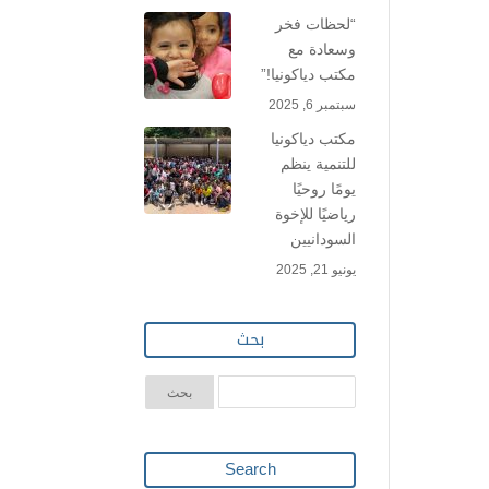
“لحظات فخر
وسعادة مع
مكتب دياكونيا!”
سبتمبر 6, 2025
مكتب دياكونيا
للتنمية ينظم
يومًا روحيًا
رياضيًا للإخوة
السودانيين
يونيو 21, 2025
بحث
Search