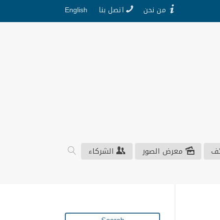
من نحن
اتصل بنا
English
ف
معرض الصور
الشركاء