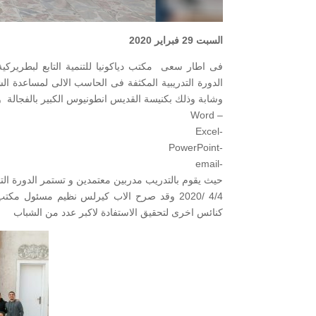
السبت 29 فبراير 2020
فى اطار سعى مكتب دياكونيا للتنمية التابع لبطريركية 
وشابة وذلك بكنيسة القديس انطونيوس الكبير بالفجالة و ت
– Word
-Excel
-PowerPoint
-email
حيث يقوم بالتدريب مدربين معتمدين و تستمر الدورة التدريبية 
4/4 /2020 وقد صرح الاب كيرلس نظيم مسئول مك
كنائس اخرى لتحقيق الاستفادة لاكبر عدد من الشباب