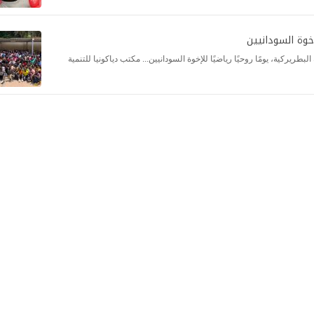
إخوة السودانيين
ارشيّة البطريركية، يومًا روحيًا رياضيًا للإخوة السودانيين... مكتب دياكونيا للتنمية