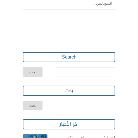
السودانيين
...
Search
بحث
آخر الأخبار
احتفالات صوم يونان بمراكز