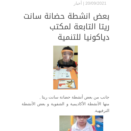
20/09/2021 |
أخبار
بعض انشطة حضانة سانت
ريتا التابعة لمكتب
دياكونيا للتنمية
جانب من بعض أنشطة حضانة سانت ريتا ,
منها الأنشطة الأكاديمية و الشفوية و بعض الأنشطة
الترفيهية.