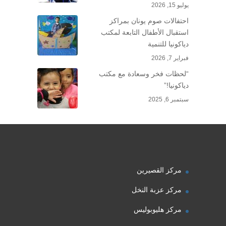
يوليو 15, 2026
احتفالات صوم يونان بمراكز
استقبال الأطفال التابعة لمكتب
دياكونيا للتنمية
فبراير 7, 2026
“لحظات فخر وسعادة مع مكتب
دياكونيا!”
سبتمبر 6, 2025
مركز القصيرين
مركز عزبة النخل
مركز هليوبوليس