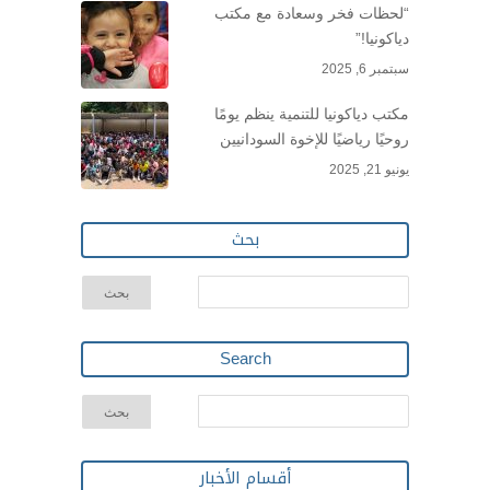
“لحظات فخر وسعادة مع مكتب
دياكونيا!”
سبتمبر 6, 2025
مكتب دياكونيا للتنمية ينظم يومًا
روحيًا رياضيًا للإخوة السودانيين
يونيو 21, 2025
بحث
Search
أقسام الأخبار