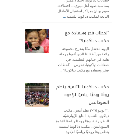
حضانات دياكونيا، احتفالًا مميزًا،
بمناسبة صوم أهل نينوى،... احتفالات
صوم يونان بمراكز استقبال الأطفال
التابعة لمكتب دياكونيا للتنمية
...
“لحظات فخر وسعادة مع
مكتب دياكونيا!”
اليوم، نحتفل معًا بتخرج مجموعة
رائعة من أطفالنا الذين أتموا مرحلة
هامة في حياتهم التعليمية. في
حضانات دياكونيا، نحرص... “لحظات
فخر وسعادة مع مكتب دياكونيا!”
...
مكتب دياكونيا للتنمية ينظم
يومًا روحيًا رياضيًا للإخوة
السودانيين
٢١ يونيو ٢٠٢٥ نظم أمس، مكتب
دياكونيا للتنمية، التابع للإيبارشيّة
البطريركية، يومًا روحيًا رياضيًا للإخوة
السودانيين... مكتب دياكونيا للتنمية
ينظم يومًا روحيًا رياضيًا للإخوة