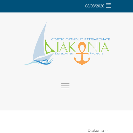
08/08/2026
Diakonia
--