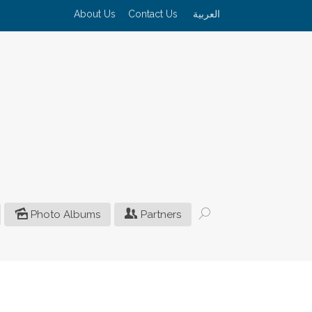
About Us
Contact Us
العربية
Photo Albums
Partners