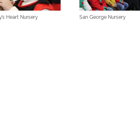
’s Heart Nursery
San George Nursery