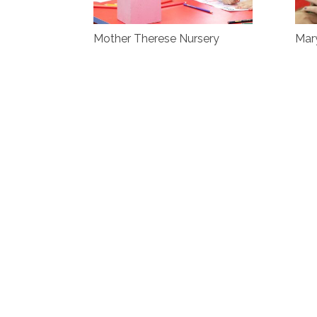
Mother Therese Nursery
Mary