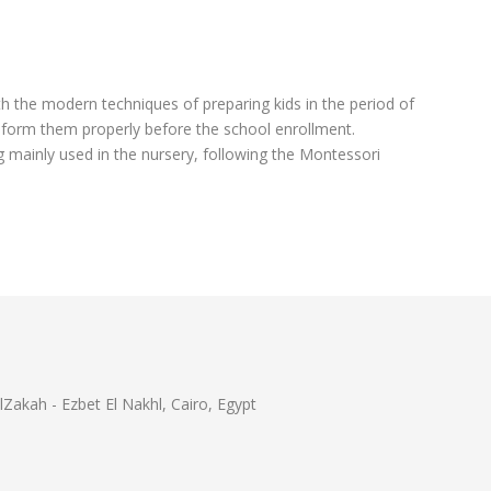
h the modern techniques of preparing kids in the period of
o form them properly before the school enrollment.
 mainly used in the nursery, following the Montessori
lZakah - Ezbet El Nakhl, Cairo, Egypt