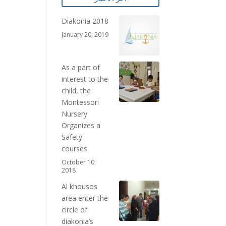
Diakonia 2018
January 20, 2019
As a part of
interest to the
child, the
Montessori
Nursery
Organizes a
Safety
courses
October 10,
2018
Al khousos
area enter the
circle of
diakonia’s