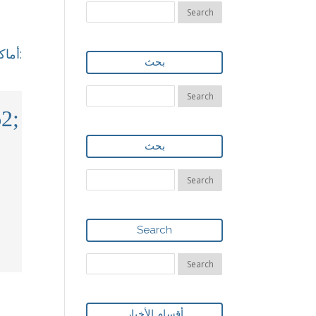
أماكن التواجد:
بحث
2;
بحث
Search
أقسام الأخبار