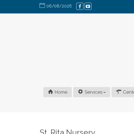
06/08/2026
Home
Services
Cent
St. Rita Nursery