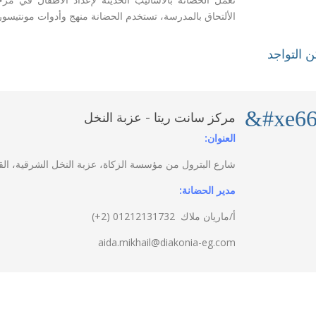
تستخدم الحضانة منهج وأدوات مونتي.
،
الألتحاق بالمدرسة
&#xe66
مركز سانت ريتا - عزبة النخل
العنوان:
شارع البترول من مؤسسة الزكاة، عزبة النخل الشرقية، ال
مدير الحضانة:
(2+)
01212131732
أ/ماريان ملاك
aida.mikhail@diakonia-eg.com