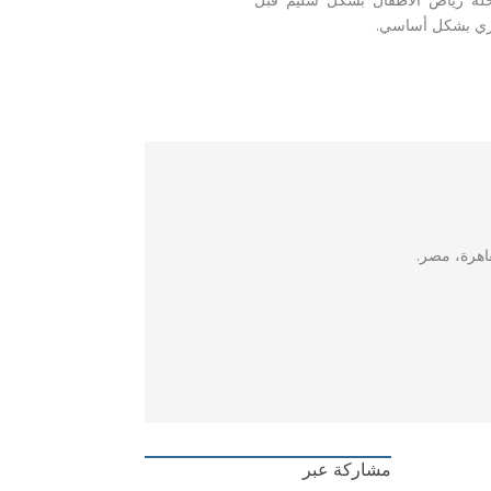
سوري بشكل أساسي
.
قاهرة، مصر
مشاركة عبر